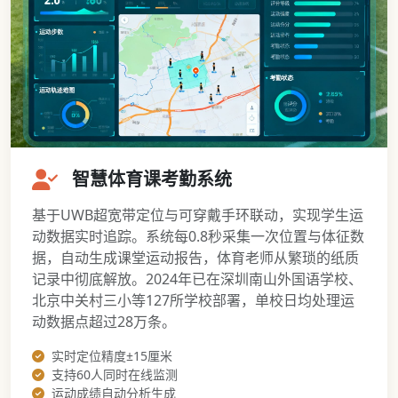
智慧体育课考勤系统
基于UWB超宽带定位与可穿戴手环联动，实现学生运
动数据实时追踪。系统每0.8秒采集一次位置与体征数
据，自动生成课堂运动报告，体育老师从繁琐的纸质
记录中彻底解放。2024年已在深圳南山外国语学校、
北京中关村三小等127所学校部署，单校日均处理运
动数据点超过28万条。
实时定位精度±15厘米
支持60人同时在线监测
运动成绩自动分析生成