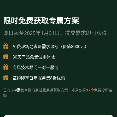
限时免费获取专属方案
即日起至2025年1月31日，提交需求即可获得：
免费现场勘查与需求诊断（价值8000元）
30天产品免费试用体验
专属技术顾问一对一服务
签约即享首年服务费8折优惠
已有
389家
教育机构通过此通道获取方案，本月仅剩
17个
免费诊断名
额