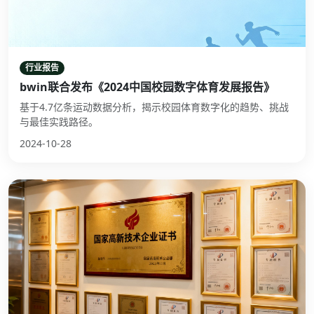
行业报告
bwin联合发布《2024中国校园数字体育发展报告》
基于4.7亿条运动数据分析，揭示校园体育数字化的趋势、挑战
与最佳实践路径。
2024-10-28