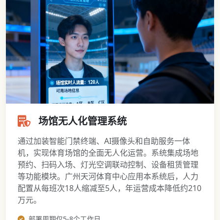
场馆无人化管理系统
通过加装智能门禁终端、AI摄像头和自助服务一体
机，实现体育场馆的全面无人化运营。系统集成场地
预约、扫码入场、灯光空调联动控制、设备租赁管理
等功能模块。广州天河体育中心应用本系统后，人力
配置从每班次18人缩减至5人，年运营成本降低约210
万元。
部署周期仅5-8个工作日