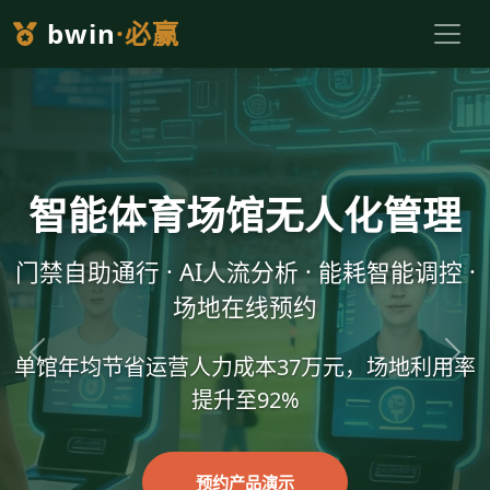
bwin
·必赢
智能体育场馆无人化管理
门禁自助通行 · AI人流分析 · 能耗智能调控 ·
场地在线预约
上一张
下一
单馆年均节省运营人力成本37万元，场地利用率
提升至92%
预约产品演示