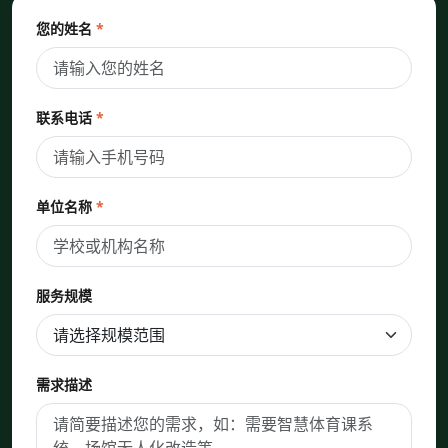
您的姓名
*
联系电话
*
单位名称
*
服务规模
需求描述