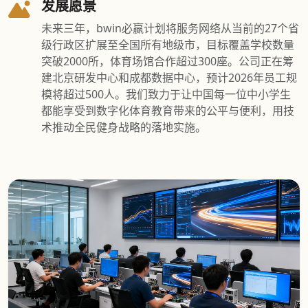
发展愿景
未来三年，bwin必赢计划将服务网络从当前的27个省
级行政区扩展至全国所有地级市，目标覆盖学校数量
突破2000所，体育场馆合作超过300座。公司正在筹
建北京研发中心和成都数据中心，预计2026年员工规
模将超过500人。我们致力于让中国每一位中小学生
都能享受到数字化体育教育带来的公平与便利，用技
术推动全民健身战略的落地实施。