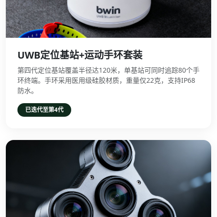
UWB定位基站+运动手环套装
第四代定位基站覆盖半径达120米，单基站可同时追踪80个手
环终端。手环采用医用级硅胶材质，重量仅22克，支持IP68
防水。
已迭代至第4代