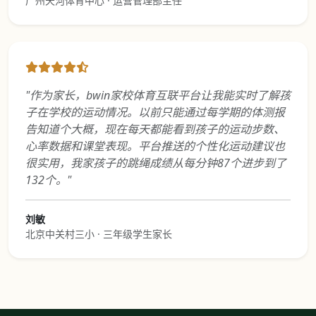
广州天河体育中心 · 运营管理部主任
"作为家长，bwin家校体育互联平台让我能实时了解孩
子在学校的运动情况。以前只能通过每学期的体测报
告知道个大概，现在每天都能看到孩子的运动步数、
心率数据和课堂表现。平台推送的个性化运动建议也
很实用，我家孩子的跳绳成绩从每分钟87个进步到了
132个。"
刘敏
北京中关村三小 · 三年级学生家长