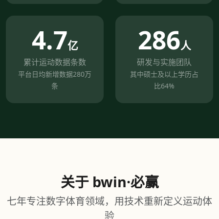
4.7
286
亿
人
累计运动数据条数
研发与实施团队
平台日均新增数据280万
其中硕士及以上学历占
条
比64%
关于 bwin·必赢
七年专注数字体育领域，用技术重新定义运动体
验